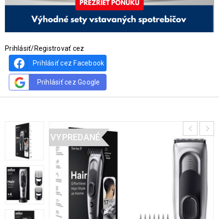
Prihlásiť/Registrovať cez
Prihlásiť cez Facebook
Prihlásiť cez Google
VYPREDANÉ