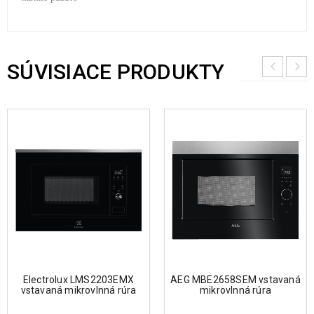
SÚVISIACE PRODUKTY
Electrolux LMS2203EMX
AEG MBE2658SEM vstavaná
vstavaná mikrovlnná rúra
mikrovlnná rúra