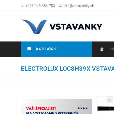
+421 948 654 753
info@vstavanky.sk
KATEGÓRIE
O
ELECTROLUX LOC8H39X VSTAV