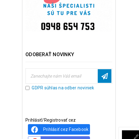
ODOBERAŤ NOVINKY
GDPR súhlas na odber noviniek
Prihlásiť/Registrovať cez
Prihlásiť cez Facebook