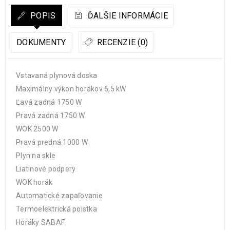
POPIS
ĎALŠIE INFORMÁCIE
DOKUMENTY
RECENZIE (0)
Vstavaná plynová doska
Maximálny výkon horákov 6,5 kW
Ľavá zadná 1750 W
Pravá zadná 1750 W
WOK 2500 W
Pravá predná 1000 W
Plyn na skle
Liatinové podpery
WOK horák
Automatické zapaľovanie
Termoelektrická poistka
Horáky SABAF