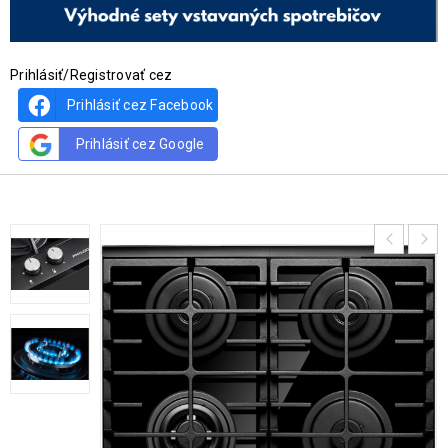
Prihlásiť/Registrovať cez
Prihlásiť cez Facebook
Prihlásiť cez Google