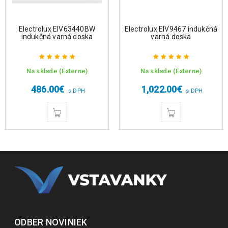
Electrolux EIV63440BW
Electrolux EIV9467 indukčná
indukčná varná doska
varná doska
Na sklade (Externe)
Na sklade (Externe)
Hodnotenie
Hodnotenie
5.00
z 5
5.00
z 5
486.00
€
1,022.00
€
s DPH
s DPH
ODBER NOVINIEK