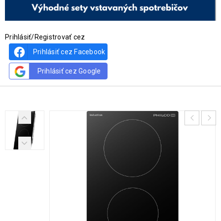
Prihlásiť/Registrovať cez
Prihlásiť cez Facebook
Prihlásiť cez Google