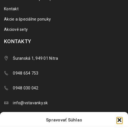
Kontakt
Akcie a špeciálne ponuky
Akciové sety
KONTAKTY
Šuranská 1, 949 01 Nitra
0948 654 753
0948 030 042
info@vstavanky.sk
objednavky@vstavanky.sk
Spravovať Súhlas